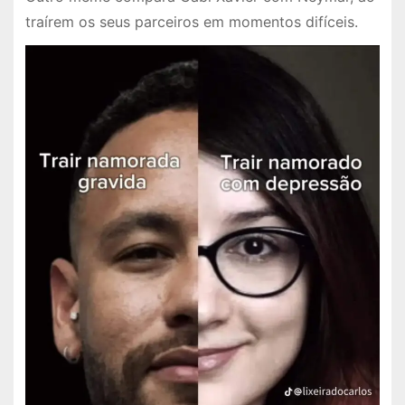
traírem os seus parceiros em momentos difíceis.