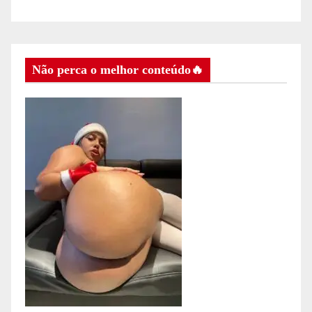
Não perca o melhor conteúdo🔥