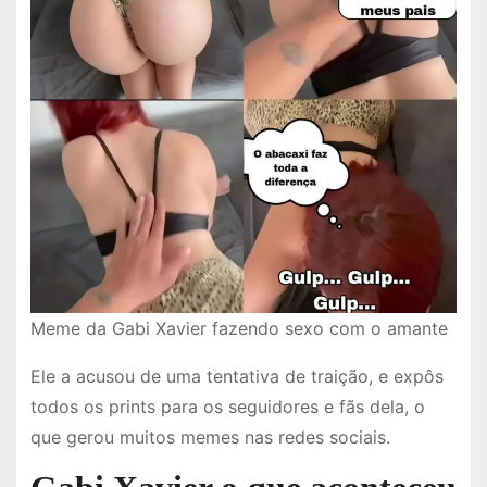
Meme da Gabi Xavier fazendo sexo com o amante
Ele a acusou de uma tentativa de traição, e expôs
todos os prints para os seguidores e fãs dela, o
que gerou muitos memes nas redes sociais.