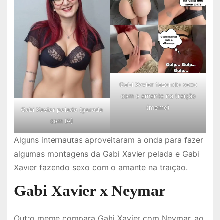
Gabi Xavier fazendo sexo
com o amante na traição
(meme)
Gabi Xavier pelada (gerada
com IA)
Alguns internautas aproveitaram a onda para fazer
algumas montagens da Gabi Xavier pelada e Gabi
Xavier fazendo sexo com o amante na traição.
Gabi Xavier x Neymar
Outro meme compara Gabi Xavier com Neymar, ao